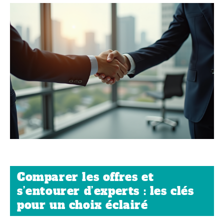
Comparer les offres et
s’entourer d’experts : les clés
pour un choix éclairé