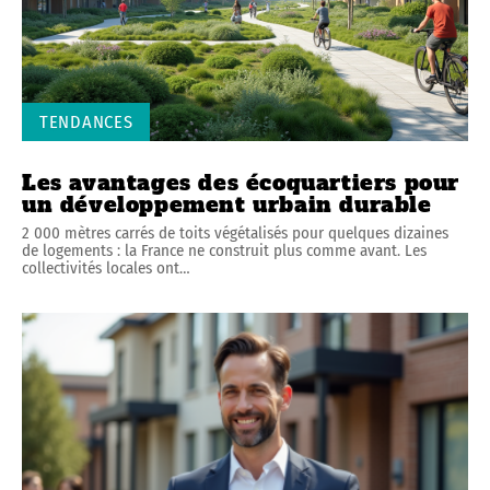
TENDANCES
Les avantages des écoquartiers pour
un développement urbain durable
2 000 mètres carrés de toits végétalisés pour quelques dizaines
de logements : la France ne construit plus comme avant. Les
collectivités locales ont
…