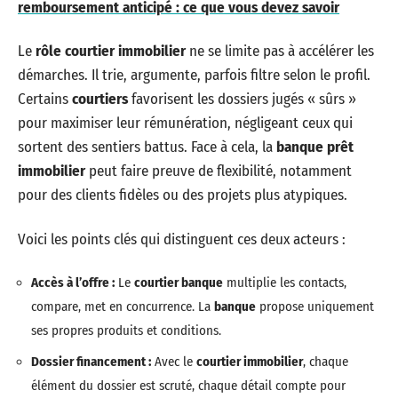
remboursement anticipé : ce que vous devez savoir
Le
rôle courtier immobilier
ne se limite pas à accélérer les
démarches. Il trie, argumente, parfois filtre selon le profil.
Certains
courtiers
favorisent les dossiers jugés « sûrs »
pour maximiser leur rémunération, négligeant ceux qui
sortent des sentiers battus. Face à cela, la
banque prêt
immobilier
peut faire preuve de flexibilité, notamment
pour des clients fidèles ou des projets plus atypiques.
Voici les points clés qui distinguent ces deux acteurs :
Accès à l’offre :
Le
courtier banque
multiplie les contacts,
compare, met en concurrence. La
banque
propose uniquement
ses propres produits et conditions.
Dossier financement :
Avec le
courtier immobilier
, chaque
élément du dossier est scruté, chaque détail compte pour