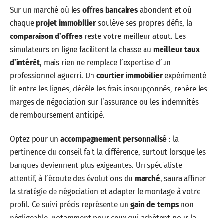
Sur un marché où les
offres bancaires
abondent et où
chaque
projet immobilier
soulève ses propres défis, la
comparaison d’offres
reste votre meilleur atout. Les
simulateurs en ligne facilitent la chasse au
meilleur taux
d’intérêt
, mais rien ne remplace l’expertise d’un
professionnel aguerri. Un
courtier immobilier
expérimenté
lit entre les lignes, décèle les frais insoupçonnés, repère les
marges de négociation sur l’assurance ou les indemnités
de remboursement anticipé.
Optez pour un
accompagnement personnalisé
: la
pertinence du conseil fait la différence, surtout lorsque les
banques deviennent plus exigeantes. Un spécialiste
attentif, à l’écoute des évolutions du
marché
, saura affiner
la stratégie de négociation et adapter le montage à votre
profil. Ce suivi précis représente un
gain de temps
non
négligeable, notamment pour ceux qui achètent pour la