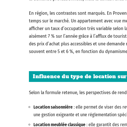
En région, les contrastes sont marqués. En Provence
temps sur le marché. Un appartement avec vue mer
afficher un taux d’occupation très variable selon l
aisément 7 % sur l’année grâce à l’afflux de touri
des prix d’achat plus accessibles et une demande r
souvent entre 5 et 6 %, en fonction du dynamisme 
Influence du type de location sur 
Selon la formule retenue, les perspectives de rend
Location saisonnière
: elle permet de viser des r
une gestion exigeante et une réglementation spéci
Location meublée classique
: elle garantit des ren