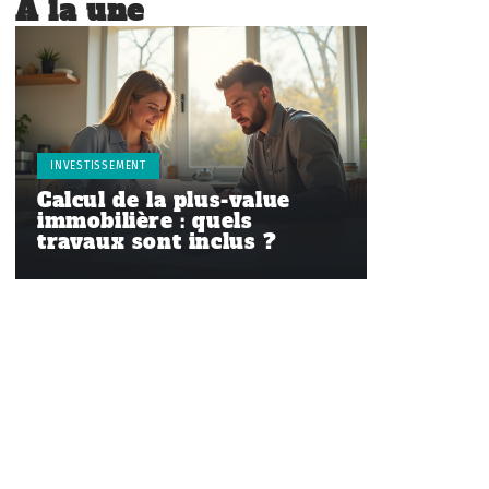
À la une
INVESTISSEMENT
Calcul de la plus-value
immobilière : quels
travaux sont inclus ?