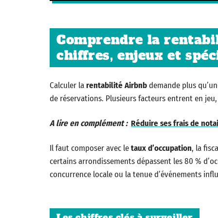
Comprendre la rentabili
chiffres, enjeux et spéc
Calculer la
rentabilité Airbnb
demande plus qu’une s
de réservations. Plusieurs facteurs entrent en jeu
A lire en complément :
Réduire ses frais de notai
Il faut composer avec le
taux d’occupation
, la fis
certains arrondissements dépassent les 80 % d’occ
concurrence locale ou la tenue d’événements influ
Les chiffres clés à surveiller