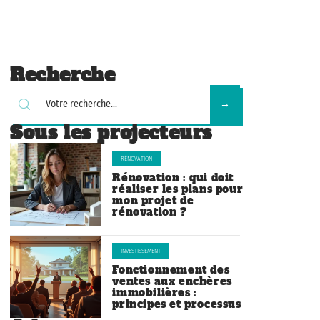
Recherche
Sous les projecteurs
RÉNOVATION
Rénovation : qui doit
réaliser les plans pour
mon projet de
rénovation ?
INVESTISSEMENT
Fonctionnement des
ventes aux enchères
immobilières :
principes et processus