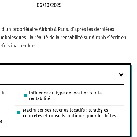
06/10/2025
d’un propriétaire Airbnb à Paris, d’après les dernières
olesques : la réalité de la rentabilité sur Airbnb s’écrit en
arfois inattendues.
nb :
Influence du type de location sur la
rentabilité
Maximiser ses revenus locatifs : stratégies
concrètes et conseils pratiques pour les hôtes
et