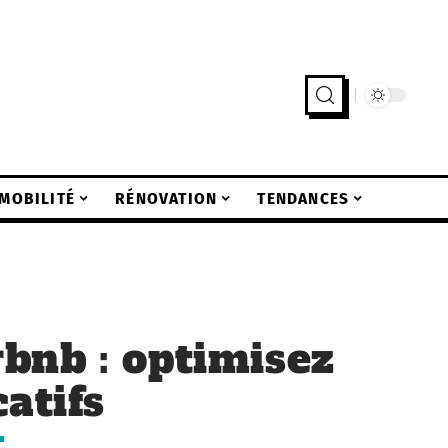
MOBILITÉ
RÉNOVATION
TENDANCES
bnb : optimisez
atifs