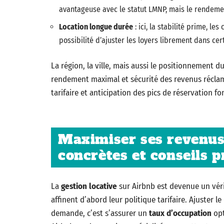
avantageuse avec le statut LMNP, mais le rendement
Location longue durée
: ici, la stabilité prime, le
possibilité d’ajuster les loyers librement dans cer
La région, la ville, mais aussi le positionnement d
rendement maximal et sécurité des revenus réclame
tarifaire et anticipation des pics de réservation fo
Maximiser ses revenus l
concrètes et conseils p
La
gestion locative
sur Airbnb est devenue un vér
affinent d’abord leur politique tarifaire. Ajuster le 
demande, c’est s’assurer un
taux d’occupation
opt