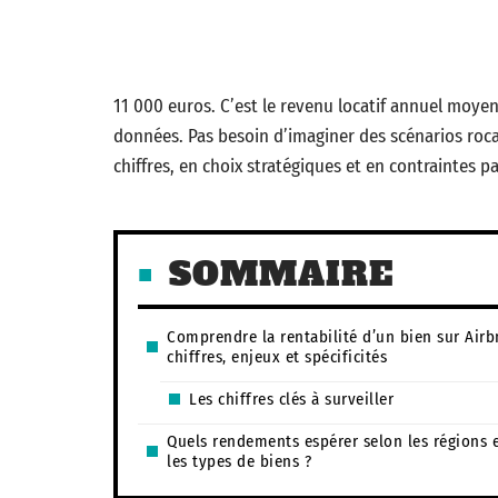
11 000 euros. C’est le revenu locatif annuel moyen 
données. Pas besoin d’imaginer des scénarios rocamb
chiffres, en choix stratégiques et en contraintes p
SOMMAIRE
Comprendre la rentabilité d’un bien sur Airb
chiffres, enjeux et spécificités
Les chiffres clés à surveiller
Quels rendements espérer selon les régions 
les types de biens ?