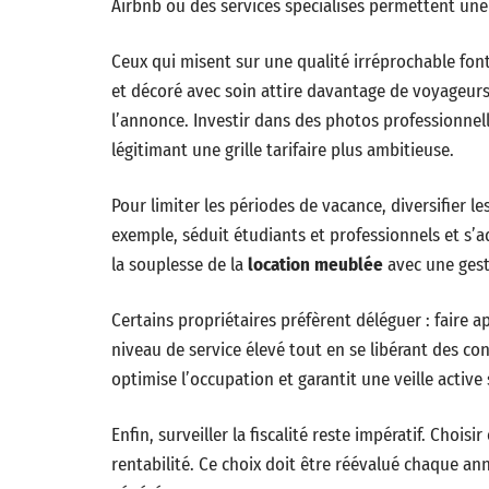
Airbnb ou des services spécialisés permettent une
Ceux qui misent sur une qualité irréprochable fon
et décoré avec soin attire davantage de voyageurs, 
l’annonce. Investir dans des photos professionnelles
légitimant une grille tarifaire plus ambitieuse.
Pour limiter les périodes de vacance, diversifier l
exemple, séduit étudiants et professionnels et s
la souplesse de la
location meublée
avec une gesti
Certains propriétaires préfèrent déléguer : faire 
niveau de service élevé tout en se libérant des co
optimise l’occupation et garantit une veille active
Enfin, surveiller la fiscalité reste impératif. Choisi
rentabilité. Ce choix doit être réévalué chaque a