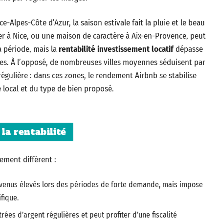
-Alpes-Côte d’Azur, la saison estivale fait la pluie et le beau
 à Nice, ou une maison de caractère à Aix-en-Provence, peut
a période, mais la
rentabilité investissement locatif
dépasse
stes. À l’opposé, de nombreuses villes moyennes séduisent par
égulière : dans ces zones, le rendement Airbnb se stabilise
local et du type de bien proposé.
la rentabilité
ement diffèrent :
evenus élevés lors des périodes de forte demande, mais impose
fique.
trées d’argent régulières et peut profiter d’une fiscalité