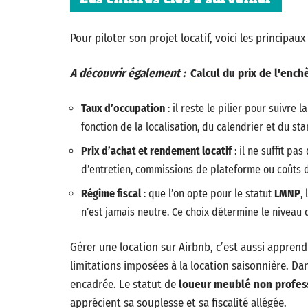
Pour piloter son projet locatif, voici les principaux
A découvrir également :
Calcul du prix de l'ench
Taux d’occupation
: il reste le pilier pour suivre
fonction de la localisation, du calendrier et du st
Prix d’achat et rendement locatif
: il ne suffit pa
d’entretien, commissions de plateforme ou coûts 
Régime fiscal
: que l’on opte pour le statut
LMNP
,
n’est jamais neutre. Ce choix détermine le niveau 
Gérer une location sur Airbnb, c’est aussi apprendr
limitations imposées à la location saisonnière. Dan
encadrée. Le statut de
loueur meublé non profes
apprécient sa souplesse et sa fiscalité allégée.