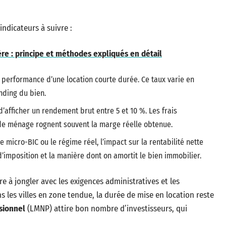
 indicateurs à suivre :
ère : principe et méthodes expliqués en détail
 la performance d’une location courte durée. Ce taux varie en
anding du bien.
s d’afficher un rendement brut entre 5 et 10 %. Les frais
de ménage rognent souvent la marge réelle obtenue.
 le micro-BIC ou le régime réel, l’impact sur la rentabilité nette
d’imposition et la manière dont on amortit le bien immobilier.
e à jongler avec les exigences administratives et les
s les villes en zone tendue, la durée de mise en location reste
sionnel
(LMNP) attire bon nombre d’investisseurs, qui