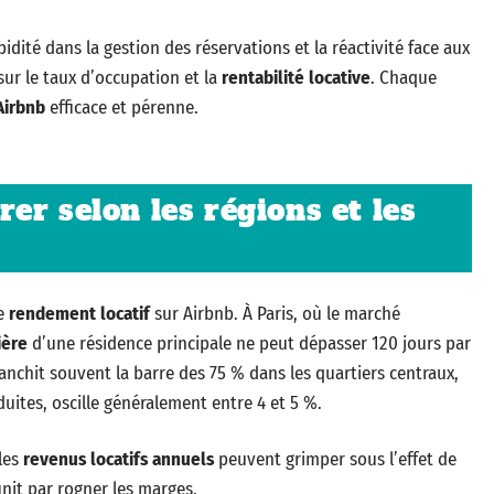
apidité dans la gestion des réservations et la réactivité face aux
sur le taux d’occupation et la
rentabilité locative
. Chaque
Airbnb
efficace et pérenne.
er selon les régions et les
de
rendement locatif
sur Airbnb. À Paris, où le marché
ière
d’une résidence principale ne peut dépasser 120 jours par
anchit souvent la barre des 75 % dans les quartiers centraux,
duites, oscille généralement entre 4 et 5 %.
 les
revenus locatifs annuels
peuvent grimper sous l’effet de
nit par rogner les marges.