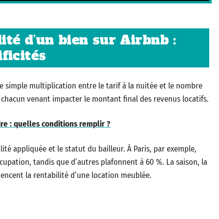
té d’un bien sur Airbnb :
ificités
imple multiplication entre le tarif à la nuitée et le nombre
, chacun venant impacter le montant final des revenus locatifs.
re : quelles conditions remplir ?
calité appliquée et le statut du bailleur. À Paris, par exemple,
upation, tandis que d’autres plafonnent à 60 %. La saison, la
encent la rentabilité d’une location meublée.