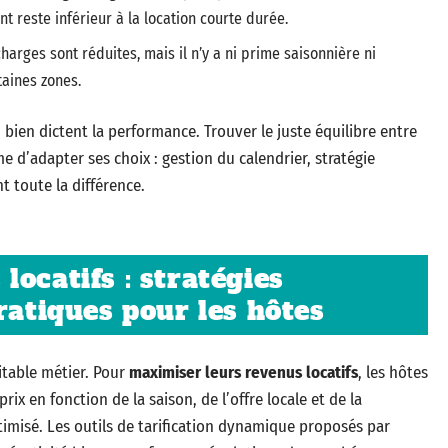
 reste inférieur à la location courte durée.
s charges sont réduites, mais il n’y a ni prime saisonnière ni
taines zones.
u bien dictent la performance. Trouver le juste équilibre entre
 d’adapter ses choix : gestion du calendrier, stratégie
nt toute la différence.
ocatifs : stratégies
ratiques pour les hôtes
itable métier. Pour
maximiser leurs revenus locatifs
, les hôtes
prix en fonction de la saison, de l’offre locale et de la
imisé. Les outils de tarification dynamique proposés par