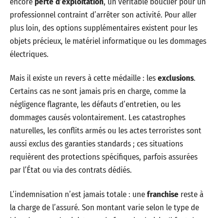
encore
perte d’exploitation
, un véritable bouclier pour un
professionnel contraint d’arrêter son activité. Pour aller
plus loin, des options supplémentaires existent pour les
objets précieux, le matériel informatique ou les dommages
électriques.
Mais il existe un revers à cette médaille : les
exclusions
.
Certains cas ne sont jamais pris en charge, comme la
négligence flagrante, les défauts d’entretien, ou les
dommages causés volontairement. Les catastrophes
naturelles, les conflits armés ou les actes terroristes sont
aussi exclus des garanties standards ; ces situations
requièrent des protections spécifiques, parfois assurées
par l’État ou via des contrats dédiés.
L’indemnisation n’est jamais totale : une
franchise
reste à
la charge de l’assuré. Son montant varie selon le type de