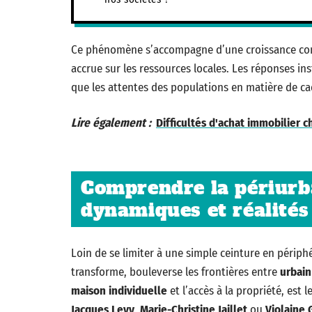
Ce phénomène s’accompagne d’une croissance cont
accrue sur les ressources locales. Les réponses inst
que les attentes des populations en matière de cadr
Lire également :
Difficultés d'achat immobilier c
Comprendre la périurba
dynamiques et réalités
Loin de se limiter à une simple ceinture en périph
transforme, bouleverse les frontières entre
urbain
maison individuelle
et l’accès à la propriété, est l
Jacques Levy
,
Marie-Christine Jaillet
ou
Violaine 