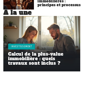
immobilières :
principes et processus
À la une
INVESTISSEMENT
Calcul de la plus-value
immobilière : quels
travaux sont inclus ?