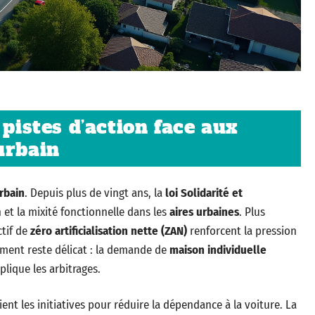
 pistes d’action face aux
urbain
rbain
. Depuis plus de vingt ans, la
loi Solidarité et
 et la mixité fonctionnelle dans les
aires urbaines
. Plus
ctif de
zéro artificialisation nette (ZAN)
renforcent la pression
tement reste délicat : la demande de
maison individuelle
lique les arbitrages.
ent les initiatives pour réduire la dépendance à la voiture. La