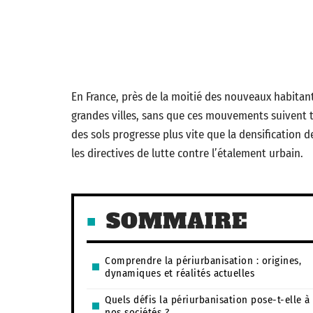
En France, près de la moitié des nouveaux habitan
grandes villes, sans que ces mouvements suivent to
des sols progresse plus vite que la densification de
les directives de lutte contre l’étalement urbain.
SOMMAIRE
Comprendre la périurbanisation : origines,
dynamiques et réalités actuelles
Quels défis la périurbanisation pose-t-elle à
nos sociétés ?