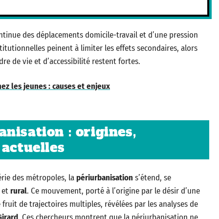
inue des déplacements domicile-travail et d’une pression
itutionnelles peinent à limiter les effets secondaires, alors
e de vie et d’accessibilité restent fortes.
hez les jeunes : causes et enjeux
nisation : origines,
 actuelles
érie des métropoles, la
périurbanisation
s’étend, se
et
rural
. Ce mouvement, porté à l’origine par le désir d’une
e fruit de trajectoires multiples, révélées par les analyses de
Girard
. Ces chercheurs montrent que la périurbanisation ne