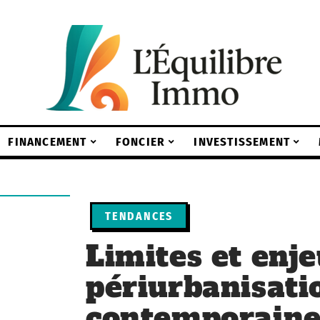
FINANCEMENT
FONCIER
INVESTISSEMENT
TENDANCES
Limites et enje
périurbanisati
contemporain