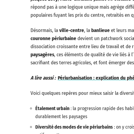
répond pas à une logique unique mais agrège diffé
populaires fuyant les prix du centre, retraités en 
Désormais, la
ville-centre
, la
banlieue
et leurs m
couronne périurbaine
devient un patchwork socia
dissociation croissante entre lieu de travail et de r
paysagères
, ces éléments de qualité de vie liés à
sacrifiant des terres agricoles, et font émerger de
A lire aussi :
Périurbanisation : explication du p
Voici quelques repères pour mieux saisir la diversi
Étalement urbain
: la progression rapide des habi
durablement les paysages
Diversité des modes de vie périurbains
: on y cro