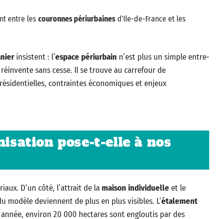
nt entre les
couronnes périurbaines
d’Ile-de-France et les
anier
insistent : l’
espace périurbain
n’est plus un simple entre-
 réinvente sans cesse. Il se trouve au carrefour de
s résidentielles, contraintes économiques et enjeux
nisation pose-t-elle à nos
iaux. D’un côté, l’attrait de la
maison individuelle
et le
u modèle deviennent de plus en plus visibles. L’
étalement
 année, environ 20 000 hectares sont engloutis par des