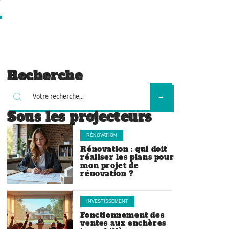
Recherche
Sous les projecteurs
RÉNOVATION
Rénovation : qui doit
réaliser les plans pour
mon projet de
rénovation ?
INVESTISSEMENT
Fonctionnement des
ventes aux enchères